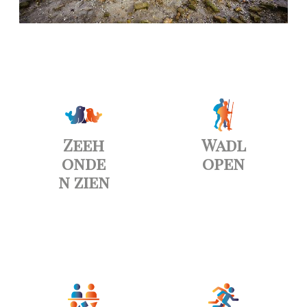
Zeeh
Wadl
onde
open
n zien