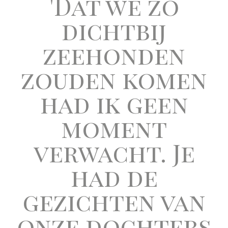
'Dat we zo
dichtbij
zeehonden
zouden komen
had ik geen
moment
verwacht. Je
had de
gezichten van
onze dochters