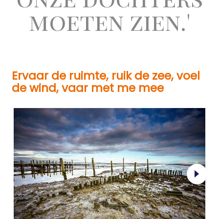
moeten zien.'
Ervaar de ruimte, ruik de zee, voel
de wind, vaar met me mee